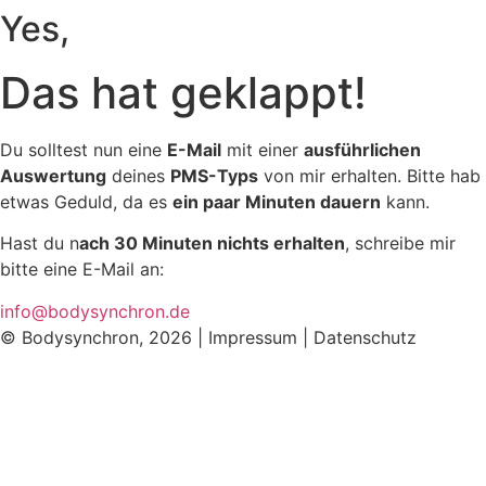
Yes,
Das hat geklappt!
Du solltest nun eine
E-Mail
mit einer
ausführlichen
Auswertung
deines
PMS-Typs
von mir erhalten. Bitte hab
etwas Geduld, da es
ein paar Minuten dauern
kann.
Hast du n
ach 30 Minuten nichts erhalten
, schreibe mir
bitte eine E-Mail an:
info@bodysynchron.de
© Bodysynchron, 2026 |
Impressum
|
Datenschutz