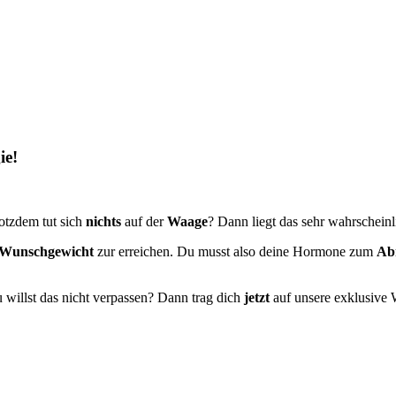
ie!
rotzdem tut sich
nichts
auf der
Waage
? Dann liegt das sehr wahrschein
Wunschgewicht
zur erreichen. Du musst also deine Hormone zum
Ab
u willst das nicht verpassen? Dann trag dich
jetzt
auf unsere exklusive W