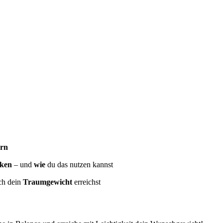
rn
ken
– und
wie
du das nutzen kannst
ch dein
Traumgewicht
erreichst