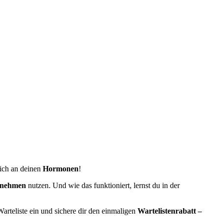
lich an deinen
Hormonen
!
nehmen
nutzen. Und wie das funktioniert, lernst du in der
arteliste ein und sichere dir den einmaligen
Wartelistenrabatt
–