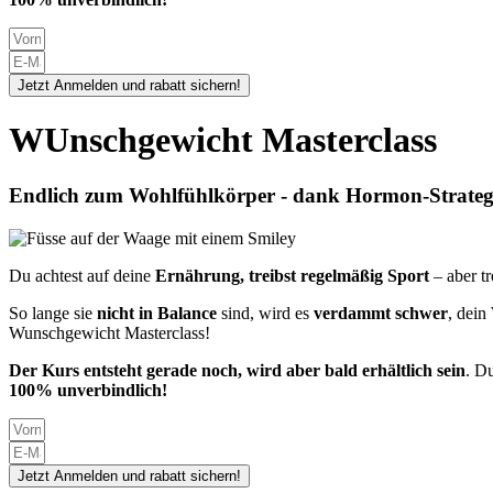
Jetzt Anmelden und rabatt sichern!
WUnschgewicht Masterclass
Endlich zum Wohlfühlkörper - dank Hormon-Strateg
Du achtest auf deine
Ernährung, treibst regelmäßig Sport
– aber t
So lange sie
nicht in Balance
sind, wird es
verdammt schwer
, dein
Wunschgewicht Masterclass!
Der Kurs entsteht gerade noch, wird aber bald erhältlich sein
. D
100% unverbindlich!
Jetzt Anmelden und rabatt sichern!