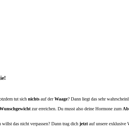
ie!
rotzdem tut sich
nichts
auf der
Waage
? Dann liegt das sehr wahrschein
Wunschgewicht
zur erreichen. Du musst also deine Hormone zum
Ab
u willst das nicht verpassen? Dann trag dich
jetzt
auf unsere exklusive W