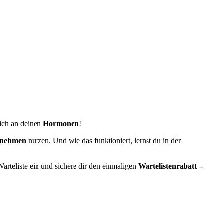
lich an deinen
Hormonen
!
nehmen
nutzen. Und wie das funktioniert, lernst du in der
arteliste ein und sichere dir den einmaligen
Wartelistenrabatt
–