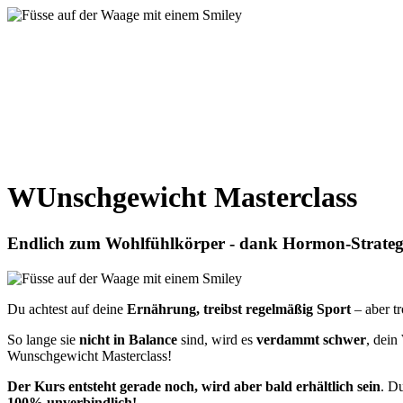
WUnschgewicht Masterclass
Endlich zum Wohlfühlkörper - dank Hormon-Strateg
Du achtest auf deine
Ernährung, treibst regelmäßig Sport
– aber t
So lange sie
nicht in Balance
sind, wird es
verdammt schwer
, dein
Wunschgewicht Masterclass!
Der Kurs entsteht gerade noch, wird aber bald erhältlich sein
. D
100% unverbindlich!