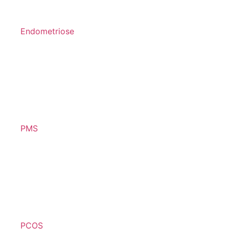
Endometriose
PMS
PCOS