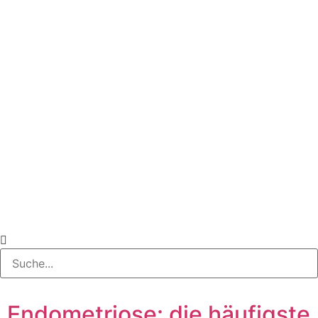
Endometriose: die häufigste