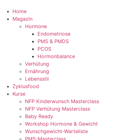
Home
Magazin
Hormone
Endometriose
PMS & PMDS
PCOS
Hormonbalance
Verhütung
Ernährung
Lebensstil
Zyklusfood
Kurse
NFP Kinderwunsch Masterclass
NFP Verhütung Masterclass
Baby Ready
Workshop Hormone & Gewicht
Wunschgewicht-Warteliste
PMS-Masterclass