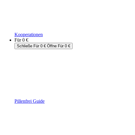
Kooperationen
Für 0 €
Schließe Für 0 €
Öffne Für 0 €
Pillenfrei Guide