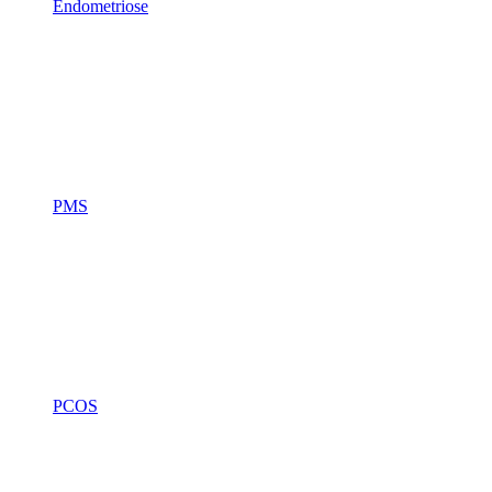
Endometriose
PMS
PCOS