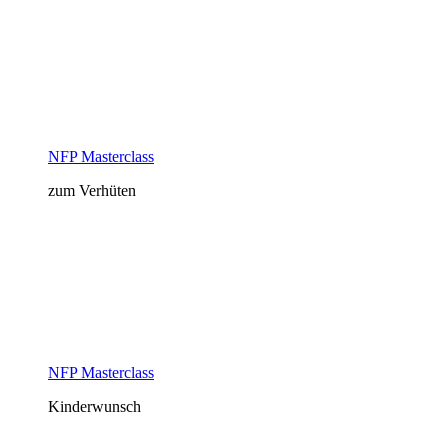
NFP Masterclass
zum Verhüten
NFP Masterclass
Kinderwunsch