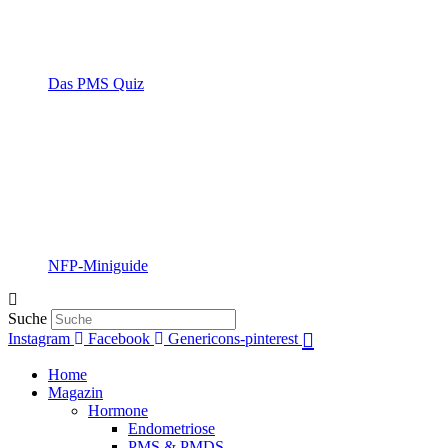
Das PMS Quiz
NFP-Miniguide
Suche
Instagram
Facebook
Genericons-pinterest
Home
Magazin
Hormone
Endometriose
PMS & PMDS