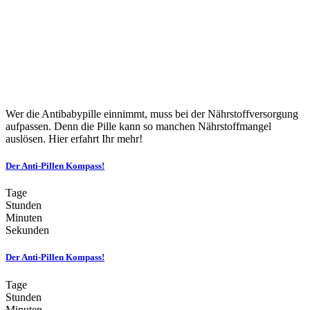
Wer die Antibabypille einnimmt, muss bei der Nährstoffversorgung
aufpassen. Denn die Pille kann so manchen Nährstoffmangel
auslösen. Hier erfahrt Ihr mehr!
Der Anti-Pillen Kompass!
Tage
Stunden
Minuten
Sekunden
Der Anti-Pillen Kompass!
Tage
Stunden
Minuten