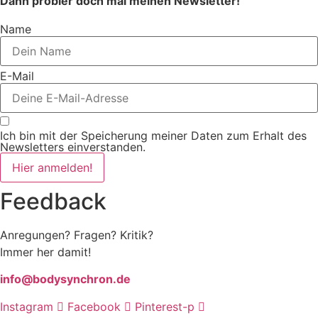
Dann probier doch mal meinen Newsletter!
Name
E-Mail
Ich bin mit der Speicherung meiner Daten zum Erhalt des
Newsletters einverstanden.
Hier anmelden!
Feedback
Anregungen? Fragen? Kritik?
Immer her damit!
info@bodysynchron.de
Instagram
Facebook
Pinterest-p