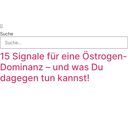
Suche
15 Signale für eine Östrogen-
Dominanz – und was Du
dagegen tun kannst!