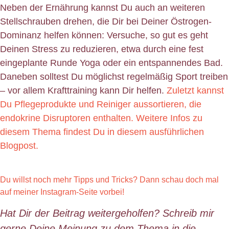
Neben der Ernährung kannst Du auch an weiteren
Stellschrauben drehen, die Dir bei Deiner Östrogen-
Dominanz helfen können: Versuche, so gut es geht
Deinen Stress zu reduzieren, etwa durch eine fest
eingeplante Runde Yoga oder ein entspannendes Bad.
Daneben solltest Du möglichst regelmäßig Sport treiben
– vor allem Krafttraining kann Dir helfen.
Zuletzt kannst
Du Pflegeprodukte und Reiniger aussortieren, die
endokrine Disruptoren enthalten. Weitere Infos zu
diesem Thema findest Du in diesem ausführlichen
Blogpost.
Du willst noch mehr Tipps und Tricks? Dann schau doch mal
auf meiner Instagram-Seite vorbei!
Hat Dir der Beitrag weitergeholfen? Schreib mir
gerne Deine Meinung zu dem Thema in die