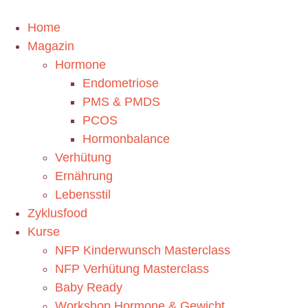
Home
Magazin
Hormone
Endometriose
PMS & PMDS
PCOS
Hormonbalance
Verhütung
Ernährung
Lebensstil
Zyklusfood
Kurse
NFP Kinderwunsch Masterclass
NFP Verhütung Masterclass
Baby Ready
Workshop Hormone & Gewicht