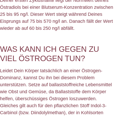
Deiner ersten Zyklushälfte liegt der Normwert deines
Östradiols bei einer Blutserum-Konzentration zwischen
25 bis 95 ng/l. Dieser Wert steigt während Deines
Eisprungs auf 75 bis 570 ng/l an. Danach fällt der Wert
wieder ab auf 60 bis 250 ng/l abfällt.
WAS KANN ICH GEGEN ZU
VIEL ÖSTROGEN TUN?
Leidet Dein Körper tatsächlich an einer Östrogen-
Dominanz, kannst Du ihn bei diesem Problem
unterstützen. Setze auf ballaststoffreiche Lebensmittel
wie Obst und Gemüse, da Ballaststoffe dem Körper
helfen, überschüssiges Östrogen loszuwerden.
Gleiches gilt auch für den pflanzlichen Stoff Indol-3-
Carbinol (bzw. Diindolylmethan), der in Kohlsorten