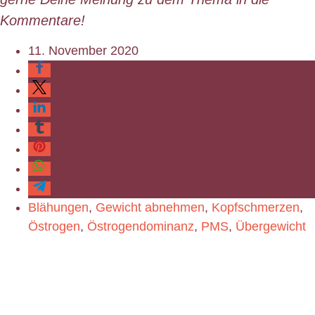
Kommentare!
11. November 2020
Blähungen
,
Gewicht abnehmen
,
Kopfschmerzen
,
Östrogen
,
Östrogendominanz
,
PMS
,
Übergewicht