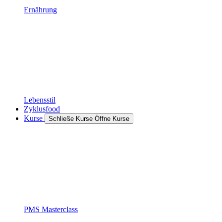
Ernährung
Lebensstil
Zyklusfood
Kurse
Schließe Kurse
Öffne Kurse
PMS Masterclass