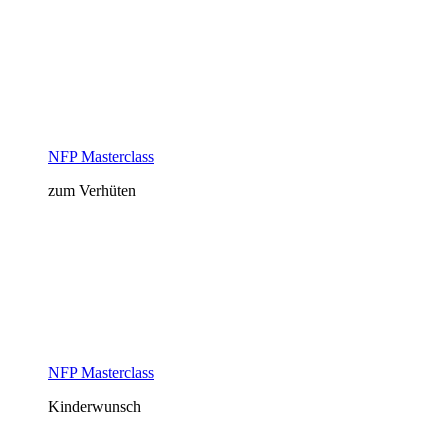
NFP Masterclass
zum Verhüten
NFP Masterclass
Kinderwunsch