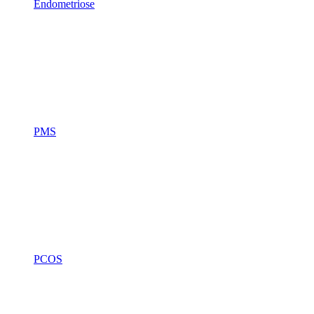
Endometriose
PMS
PCOS