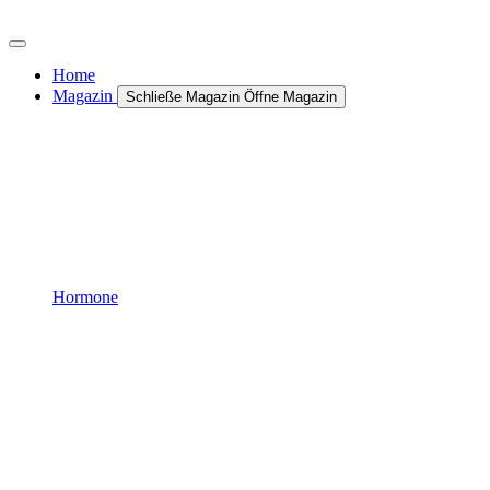
Zum
Inhalt
wechseln
Home
Magazin
Schließe Magazin
Öffne Magazin
Hormone