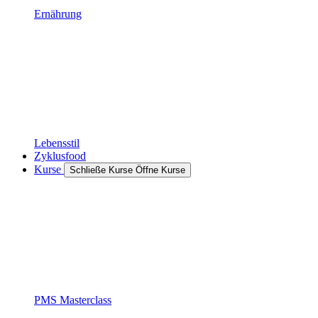
Ernährung
Lebensstil
Zyklusfood
Kurse
Schließe Kurse
Öffne Kurse
PMS Masterclass