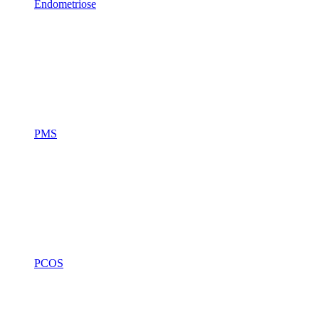
Endometriose
PMS
PCOS