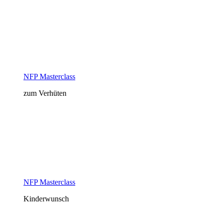
NFP Masterclass
zum Verhüten
NFP Masterclass
Kinderwunsch