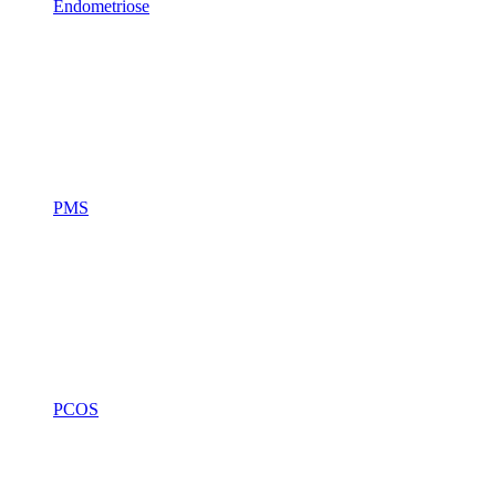
Endometriose
PMS
PCOS