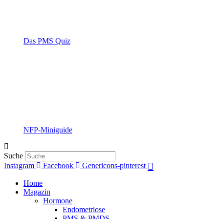
Das PMS Quiz
NFP-Miniguide
Suche
Instagram
Facebook
Genericons-pinterest
Home
Magazin
Hormone
Endometriose
PMS & PMDS