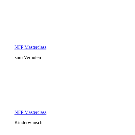
NFP Masterclass
zum Verhüten
NFP Masterclass
Kinderwunsch