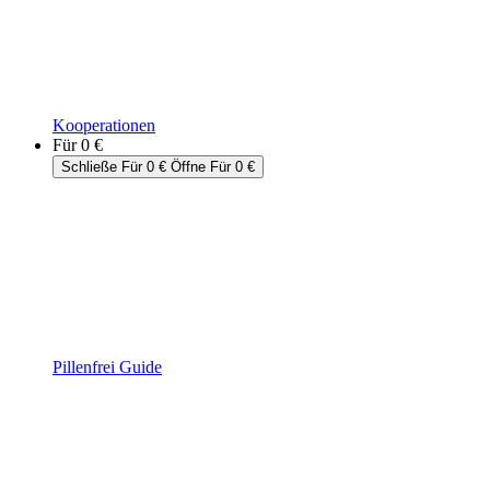
Kooperationen
Für 0 €
Schließe Für 0 €
Öffne Für 0 €
Pillenfrei Guide