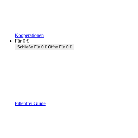
Kooperationen
Für 0 €
Schließe Für 0 €
Öffne Für 0 €
Pillenfrei Guide