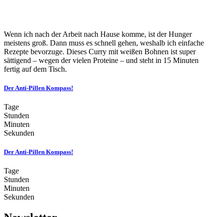
Wenn ich nach der Arbeit nach Hause komme, ist der Hunger
meistens groß. Dann muss es schnell gehen, weshalb ich einfache
Rezepte bevorzuge. Dieses Curry mit weißen Bohnen ist super
sättigend – wegen der vielen Proteine – und steht in 15 Minuten
fertig auf dem Tisch.
Der Anti-Pillen Kompass!
Tage
Stunden
Minuten
Sekunden
Der Anti-Pillen Kompass!
Tage
Stunden
Minuten
Sekunden