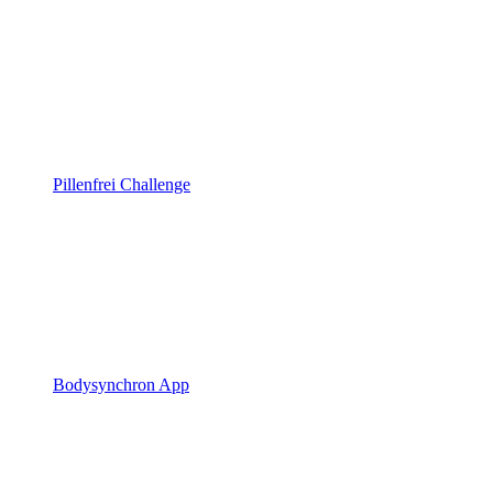
Pillenfrei Challenge
Bodysynchron App