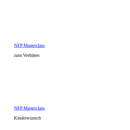
NFP Masterclass
zum Verhüten
NFP Masterclass
Kinderwunsch