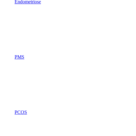
Endometriose
PMS
PCOS