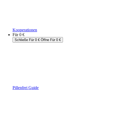
Kooperationen
Für 0 €
Schließe Für 0 €
Öffne Für 0 €
Pillenfrei Guide