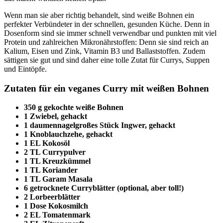
Wenn man sie aber richtig behandelt, sind weiße Bohnen ein
perfekter Verbündeter in der schnellen, gesunden Küche. Denn in
Dosenform sind sie immer schnell verwendbar und punkten mit viel
Protein und zahlreichen Mikronährstoffen: Denn sie sind reich an
Kalium, Eisen und Zink, Vitamin B3 und Ballaststoffen. Zudem
sättigen sie gut und sind daher eine tolle Zutat für Currys, Suppen
und Eintöpfe.
Zutaten
für ein veganes Curry mit weißen Bohnen
350 g gekochte weiße Bohnen
1 Zwiebel, gehackt
1 daumennagelgroßes Stück Ingwer, gehackt
1 Knoblauchzehe, gehackt
1 EL Kokosöl
2 TL Currypulver
1 TL Kreuzkümmel
1 TL Koriander
1 TL Garam Masala
6 getrocknete Curryblätter (optional, aber toll!)
2 Lorbeerblätter
1 Dose Kokosmilch
2 EL Tomatenmark