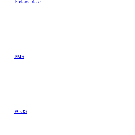
Endometriose
PMS
PCOS