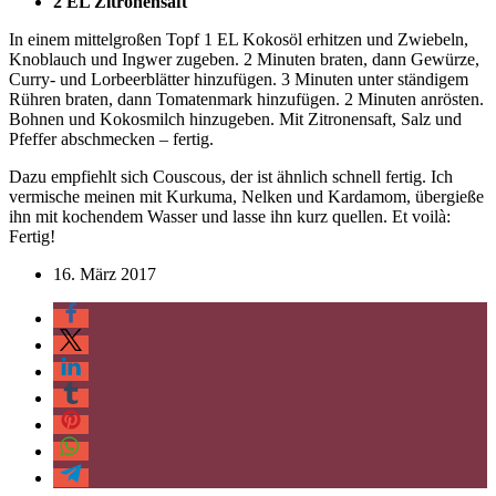
2 EL Zitronensaft
In einem mittelgroßen Topf 1 EL Kokosöl erhitzen und Zwiebeln,
Knoblauch und Ingwer zugeben. 2 Minuten braten, dann Gewürze,
Curry- und Lorbeerblätter hinzufügen. 3 Minuten unter ständigem
Rühren braten, dann Tomatenmark hinzufügen. 2 Minuten anrösten.
Bohnen und Kokosmilch hinzugeben. Mit Zitronensaft, Salz und
Pfeffer abschmecken – fertig.
Dazu empfiehlt sich Couscous, der ist ähnlich schnell fertig. Ich
vermische meinen mit Kurkuma, Nelken und Kardamom, übergieße
ihn mit kochendem Wasser und lasse ihn kurz quellen. Et voilà:
Fertig!
16. März 2017