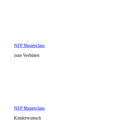
NFP Masterclass
zum Verhüten
NFP Masterclass
Kinderwunsch