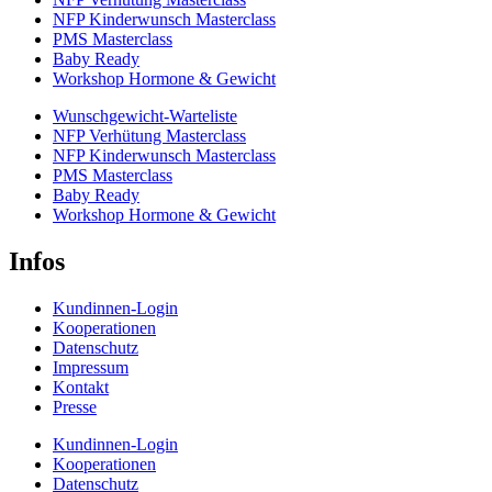
NFP Kinderwunsch Masterclass
PMS Masterclass
Baby Ready
Workshop Hormone & Gewicht
Wunschgewicht-Warteliste
NFP Verhütung Masterclass
NFP Kinderwunsch Masterclass
PMS Masterclass
Baby Ready
Workshop Hormone & Gewicht
Infos
Kundinnen-Login
Kooperationen
Datenschutz
Impressum
Kontakt
Presse
Kundinnen-Login
Kooperationen
Datenschutz