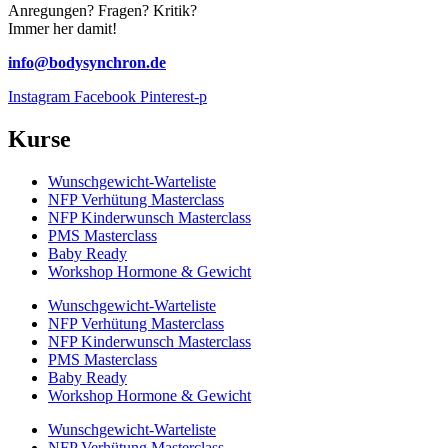
Anregungen? Fragen? Kritik?
Immer her damit!
info@bodysynchron.de
Instagram
Facebook
Pinterest-p
Kurse
Wunschgewicht-Warteliste
NFP Verhütung Masterclass
NFP Kinderwunsch Masterclass
PMS Masterclass
Baby Ready
Workshop Hormone & Gewicht
Wunschgewicht-Warteliste
NFP Verhütung Masterclass
NFP Kinderwunsch Masterclass
PMS Masterclass
Baby Ready
Workshop Hormone & Gewicht
Wunschgewicht-Warteliste
NFP Verhütung Masterclass