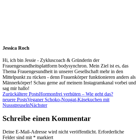
Jessica Roch
Hi, ich bin Jessie - Zykluscoach & Gründerin der
Frauengesundheitsplattform bodysynchron. Mein Ziel ist es, das
Thema Frauengesundheit in unserer Gesellschaft mehr in den
Mittelpunkt zu rücken - denn Frauenkörper funktionieren anders als
Männerkörper! Schau gerne auf meinem Instagramkanal vorbei und
sag mir hallo!
Zurück
ältere Posts
Hormonfrei verhüten – Wie geht das?
neuere Posts
Veganer Schoko-Nougat-Käsekuchen mit
Nussstreuseln
Nächster
Schreibe einen Kommentar
Deine E-Mail-Adresse wird nicht veröffentlicht.
Erforderliche
Felder sind mit
*
markiert