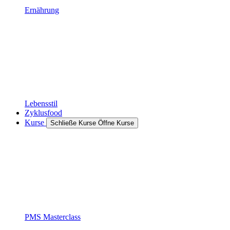
Ernährung
Lebensstil
Zyklusfood
Kurse
Schließe Kurse
Öffne Kurse
PMS Masterclass