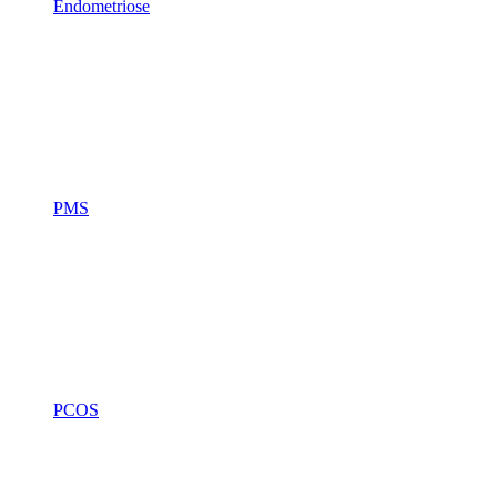
Endometriose
PMS
PCOS