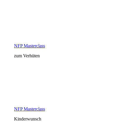
NFP Masterclass
zum Verhüten
NFP Masterclass
Kinderwunsch