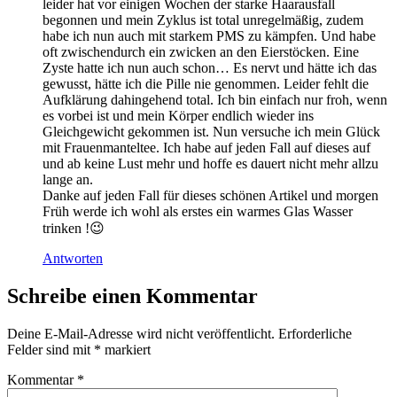
leider hat vor einigen Wochen der starke Haarausfall
begonnen und mein Zyklus ist total unregelmäßig, zudem
habe ich nun auch mit starkem PMS zu kämpfen. Und habe
oft zwischendurch ein zwicken an den Eierstöcken. Eine
Zyste hatte ich nun auch schon… Es nervt und hätte ich das
gewusst, hätte ich die Pille nie genommen. Leider fehlt die
Aufklärung dahingehend total. Ich bin einfach nur froh, wenn
es vorbei ist und mein Körper endlich wieder ins
Gleichgewicht gekommen ist. Nun versuche ich mein Glück
mit Frauenmanteltee. Ich habe auf jeden Fall auf dieses auf
und ab keine Lust mehr und hoffe es dauert nicht mehr allzu
lange an.
Danke auf jeden Fall für dieses schönen Artikel und morgen
Früh werde ich wohl als erstes ein warmes Glas Wasser
trinken !😉
Antworten
Schreibe einen Kommentar
Deine E-Mail-Adresse wird nicht veröffentlicht.
Erforderliche
Felder sind mit
*
markiert
Kommentar
*