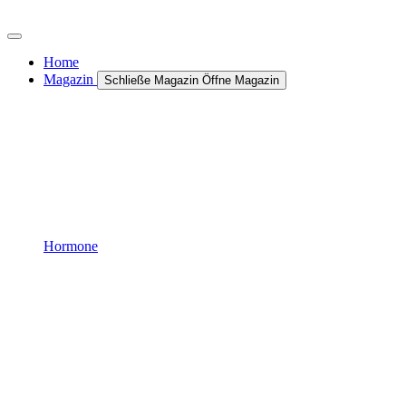
Zum
Inhalt
wechseln
Home
Magazin
Schließe Magazin
Öffne Magazin
Hormone