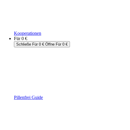
Kooperationen
Für 0 €
Schließe Für 0 €
Öffne Für 0 €
Pillenfrei Guide