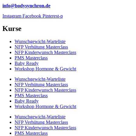
info@bodysynchron.de
Instagram
Facebook
Pinterest-p
Kurse
Wunschgewicht-Warteliste
NFP Verhütung Masterclass
NFP Kinderwunsch Masterclass
PMS Masterclass
Baby Ready
Workshop Hormone & Gewicht
Wunschgewicht-Warteliste
NFP Verhütung Masterclass
NFP Kinderwunsch Masterclass
PMS Masterclass
Baby Ready
Workshop Hormone & Gewicht
Wunschgewicht-Warteliste
NFP Verhütung Masterclass
NFP Kinderwunsch Masterclass
PMS Masterclass