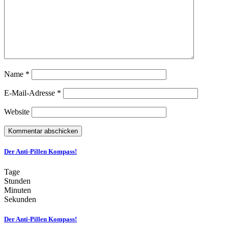
Name
*
E-Mail-Adresse
*
Website
Der Anti-Pillen Kompass!
Tage
Stunden
Minuten
Sekunden
Der Anti-Pillen Kompass!