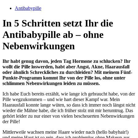
Antibabypille
In 5 Schritten setzt Ihr die
Antibabypille ab – ohne
Nebenwirkungen
Ihr habt genug davon, jeden Tag Hormone zu schlucken? Ihr
wollt die Pille loswerden, habt aber Angst, Akne, Haarausfall
oder ähnlich Schreckliches zu durchleiden? Mit meinem Fünf-
Punkte-Programm kommt Ihr von der Pille los, ohne unter
schlimmen Nebenwirkungen leiden zu müssen.
Ich habe Euch bereits erzählt, wie lange ich gebraucht habe, von der
Pille wegzukommen – und wie hart dieser Kampf war. Mein
Haarausfall konnte lange wüten, so dass ich immer noch längst nicht
wieder die Mähne habe, die ich früher stolz mit mir herumtrug. Das
gehört leider zu nur einer von vielen bescheuerten Nebenwirkungen
der Pille!
Mittlerweile wachsen meine Haare wieder nach (hello babyhair!)
und meine Haut ist so rein, dass ich problemlos ohne Makeup aus