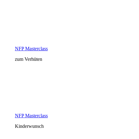
NFP Masterclass
zum Verhüten
NFP Masterclass
Kinderwunsch