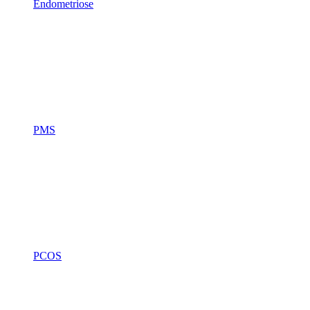
Endometriose
PMS
PCOS