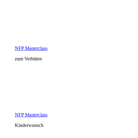
NFP Masterclass
zum Verhüten
NFP Masterclass
Kinderwunsch