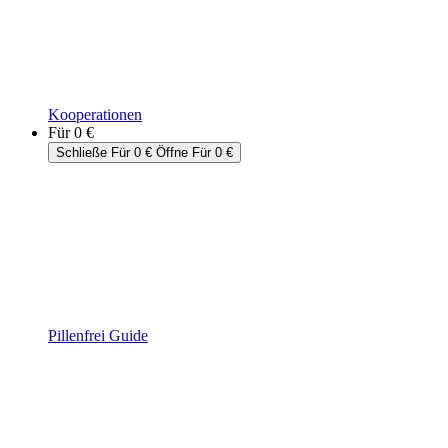
Kooperationen
Für 0 €
Schließe Für 0 €
Öffne Für 0 €
Pillenfrei Guide