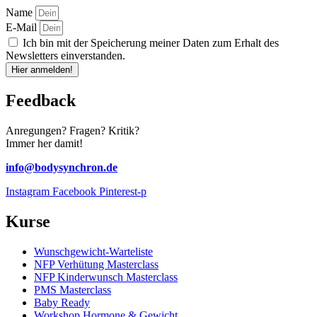
Name
E-Mail
Ich bin mit der Speicherung meiner Daten zum Erhalt des
Newsletters einverstanden.
Hier anmelden!
Feedback
Anregungen? Fragen? Kritik?
Immer her damit!
info@bodysynchron.de
Instagram
Facebook
Pinterest-p
Kurse
Wunschgewicht-Warteliste
NFP Verhütung Masterclass
NFP Kinderwunsch Masterclass
PMS Masterclass
Baby Ready
Workshop Hormone & Gewicht