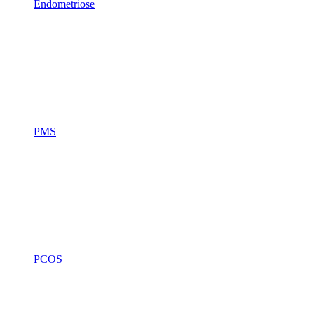
Endometriose
PMS
PCOS