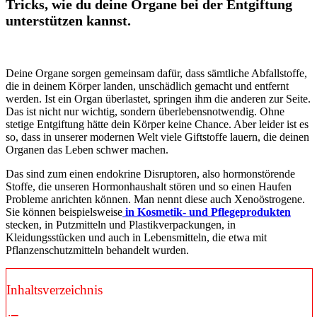
Tricks, wie du deine Organe bei der Entgiftung
unterstützen kannst.
Deine Organe sorgen gemeinsam dafür, dass sämtliche Abfallstoffe,
die in deinem Körper landen, unschädlich gemacht und entfernt
werden. Ist ein Organ überlastet, springen ihm die anderen zur Seite.
Das ist nicht nur wichtig, sondern überlebensnotwendig. Ohne
stetige Entgiftung hätte dein Körper keine Chance. Aber leider ist es
so, dass in unserer modernen Welt viele Giftstoffe lauern, die deinen
Organen das Leben schwer machen.
Das sind zum einen endokrine Disruptoren, also hormonstörende
Stoffe, die unseren Hormonhaushalt stören und so einen Haufen
Probleme anrichten können. Man nennt diese auch Xenoöstrogene.
Sie können beispielsweise
in Kosmetik- und Pflegeprodukten
stecken, in Putzmitteln und Plastikverpackungen, in
Kleidungsstücken und auch in Lebensmitteln, die etwa mit
Pflanzenschutzmitteln behandelt wurden.
Inhaltsverzeichnis