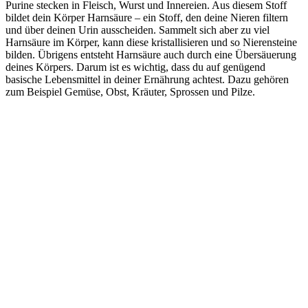
Purine stecken in Fleisch, Wurst und Innereien. Aus diesem Stoff
bildet dein Körper Harnsäure – ein Stoff, den deine Nieren filtern
und über deinen Urin ausscheiden. Sammelt sich aber zu viel
Harnsäure im Körper, kann diese kristallisieren und so Nierensteine
bilden. Übrigens entsteht Harnsäure auch durch eine Übersäuerung
deines Körpers. Darum ist es wichtig, dass du auf genügend
basische Lebensmittel in deiner Ernährung achtest. Dazu gehören
zum Beispiel Gemüse, Obst, Kräuter, Sprossen und Pilze.