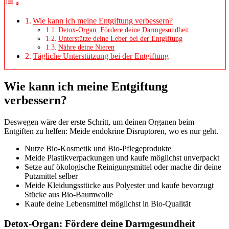
Wie kann ich meine Entgiftung verbessern?
Detox-Organ: Fördere deine Darmgesundheit
Unterstütze deine Leber bei der Entgiftung
Nähre deine Nieren
Tägliche Unterstützung bei der Entgiftung
Wie kann ich meine Entgiftung
verbessern?
Deswegen wäre der erste Schritt, um deinen Organen beim
Entgiften zu helfen: Meide endokrine Disruptoren, wo es nur geht.
Nutze Bio-Kosmetik und Bio-Pflegeprodukte
Meide Plastikverpackungen und kaufe möglichst unverpackt
Setze auf ökologische Reinigungsmittel oder mache dir deine
Putzmittel selber
Meide Kleidungsstücke aus Polyester und kaufe bevorzugt
Stücke aus Bio-Baumwolle
Kaufe deine Lebensmittel möglichst in Bio-Qualität
Detox-Organ: Fördere deine Darmgesundheit