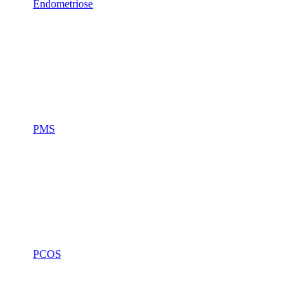
Endometriose
PMS
PCOS