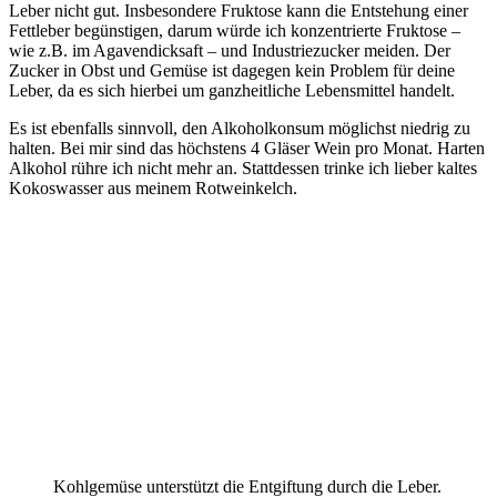
Leber nicht gut. Insbesondere Fruktose kann die Entstehung einer
Fettleber begünstigen, darum würde ich konzentrierte Fruktose –
wie z.B. im Agavendicksaft – und Industriezucker meiden. Der
Zucker in Obst und Gemüse ist dagegen kein Problem für deine
Leber, da es sich hierbei um ganzheitliche Lebensmittel handelt.
Es ist ebenfalls sinnvoll, den Alkoholkonsum möglichst niedrig zu
halten. Bei mir sind das höchstens 4 Gläser Wein pro Monat. Harten
Alkohol rühre ich nicht mehr an. Stattdessen trinke ich lieber kaltes
Kokoswasser aus meinem Rotweinkelch.
Kohlgemüse unterstützt die Entgiftung durch die Leber.