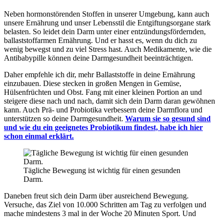
Neben hormonstörenden Stoffen in unserer Umgebung, kann auch
unsere Ernährung und unser Lebensstil die Entgiftungsorgane stark
belasten. So leidet dein Darm unter einer entzündungsfördernden,
ballaststoffarmen Ernährung. Und er hasst es, wenn du dich zu
wenig bewegst und zu viel Stress hast. Auch Medikamente, wie die
Antibabypille können deine Darmgesundheit beeinträchtigen.
Daher empfehle ich dir, mehr Ballaststoffe in deine Ernährung
einzubauen. Diese stecken in großen Mengen in Gemüse,
Hülsenfrüchten und Obst. Fang mit einer kleinen Portion an und
steigere diese nach und nach, damit sich dein Darm daran gewöhnen
kann. Auch Prä- und Probiotika verbessern deine Darmflora und
unterstützen so deine Darmgesundheit.
Warum sie so gesund sind
und wie du ein geeignetes Probiotikum findest, habe ich hier
schon einmal erklärt.
Tägliche Bewegung ist wichtig für einen gesunden
Darm.
Daneben freut sich dein Darm über ausreichend Bewegung.
Versuche, das Ziel von 10.000 Schritten am Tag zu verfolgen und
mache mindestens 3 mal in der Woche 20 Minuten Sport. Und