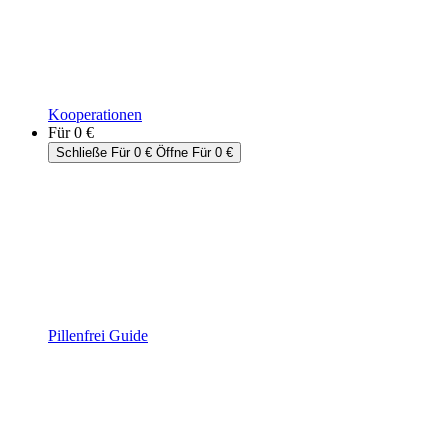
Kooperationen
Für 0 €
Schließe Für 0 €
Öffne Für 0 €
Pillenfrei Guide