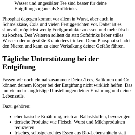
Wasser und ungesüßter Tee sind besser für deine
Entgiftungsorgane als Softdrinks.
Phosphat dagegen kommt vor allem in Wurst, aber auch in
Schmelzkäse, Cola und vielen Fertiggerichten vor. Daher ist es
sinnvoll, möglichst wenig Fertigprodukte zu essen und mehr frisch
zu kochen. Des Weiteren solltest du statt Softdrinks lieber stilles
Wasser oder ungesüßte Kräutertees trinken. Denn Phosphat schadet
den Nieren und kann zu einer Verkalkung deiner Gefäße führen.
Tägliche Unterstützung bei der
Entgiftung
Fassen wir noch einmal zusammen: Detox-Tees, Saftkuren und Co.
können deinem Körper bei der Entgiftung nicht wirklich helfen. Das
tun vielmehr langfristige Umstellungen deiner Ernährung und deines
Lebensstils.
Dazu gehören:
eher basische Ernährung, reich an Ballaststoffen, bevorzugen
tierische Produkte wie Fleisch, Wurst und Milchprodukten
reduzieren
frisches, selbstgekochtes Essen aus Bio-Lebensmitteln statt