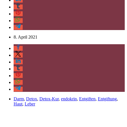
8. April 2021
Darm
,
Detox
,
Detox-Kur
,
endokrin
,
Entgiften
,
Entgiftung
,
Haut
,
Leber