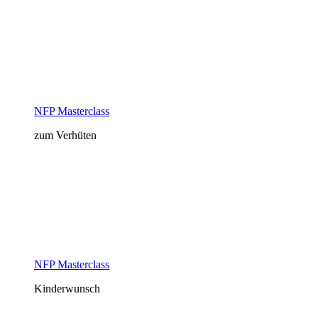
NFP Masterclass
zum Verhüten
NFP Masterclass
Kinderwunsch