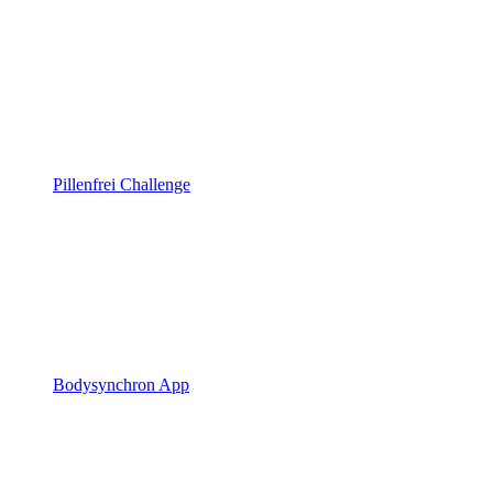
Pillenfrei Challenge
Bodysynchron App