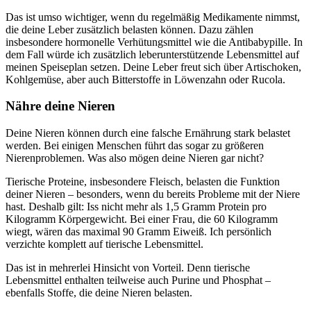
Das ist umso wichtiger, wenn du regelmäßig Medikamente nimmst,
die deine Leber zusätzlich belasten können. Dazu zählen
insbesondere hormonelle Verhütungsmittel wie die Antibabypille. In
dem Fall würde ich zusätzlich leberunterstützende Lebensmittel auf
meinen Speiseplan setzen. Deine Leber freut sich über Artischoken,
Kohlgemüse, aber auch Bitterstoffe in Löwenzahn oder Rucola.
Nähre deine Nieren
Deine Nieren können durch eine falsche Ernährung stark belastet
werden. Bei einigen Menschen führt das sogar zu größeren
Nierenproblemen. Was also mögen deine Nieren gar nicht?
Tierische Proteine, insbesondere Fleisch, belasten die Funktion
deiner Nieren – besonders, wenn du bereits Probleme mit der Niere
hast. Deshalb gilt: Iss nicht mehr als 1,5 Gramm Protein pro
Kilogramm Körpergewicht. Bei einer Frau, die 60 Kilogramm
wiegt, wären das maximal 90 Gramm Eiweiß. Ich persönlich
verzichte komplett auf tierische Lebensmittel.
Das ist in mehrerlei Hinsicht von Vorteil. Denn tierische
Lebensmittel enthalten teilweise auch Purine und Phosphat –
ebenfalls Stoffe, die deine Nieren belasten.