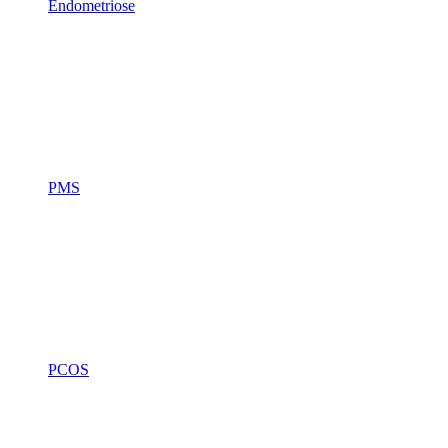
Endometriose
PMS
PCOS