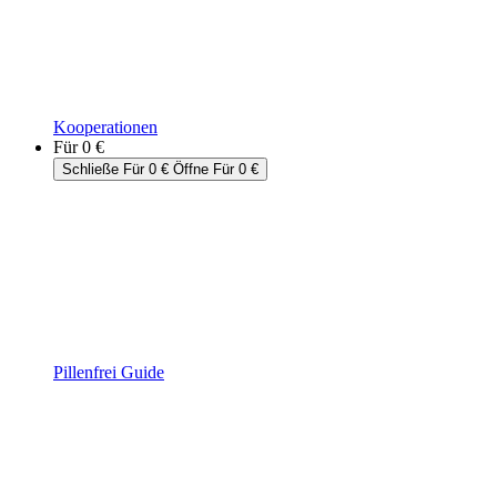
Kooperationen
Für 0 €
Schließe Für 0 €
Öffne Für 0 €
Pillenfrei Guide