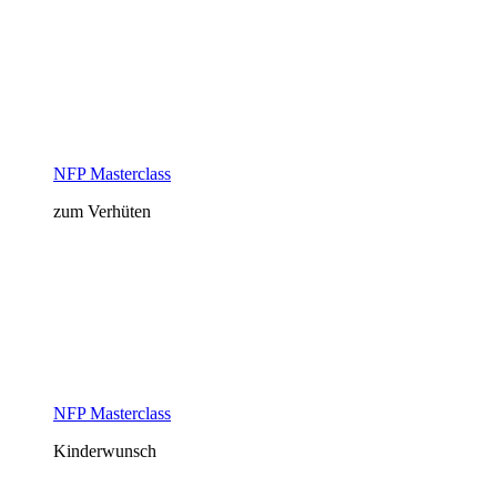
NFP Masterclass
zum Verhüten
NFP Masterclass
Kinderwunsch