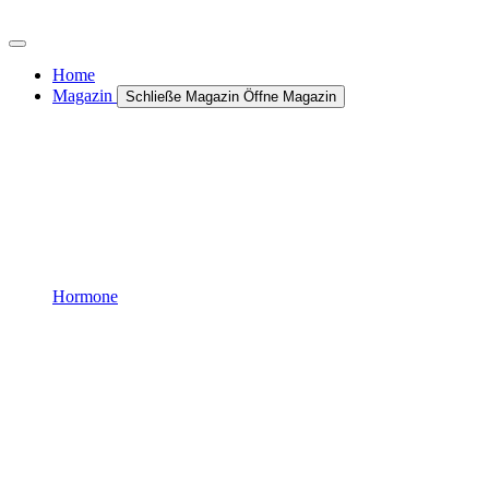
Zum
Inhalt
wechseln
Home
Magazin
Schließe Magazin
Öffne Magazin
Hormone