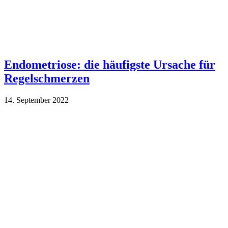
Endometriose: die häufigste Ursache für
Regelschmerzen
14. September 2022